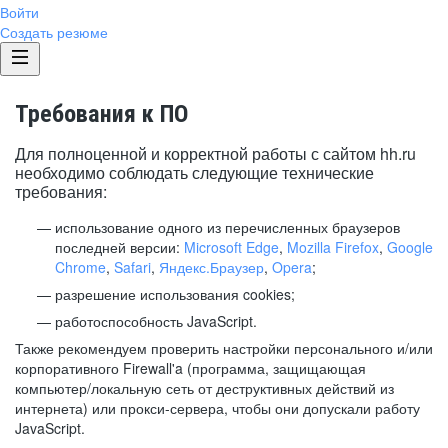
Войти
Создать резюме
Требования к ПО
Для полноценной и корректной работы с сайтом hh.ru
необходимо соблюдать следующие технические
требования:
использование одного из перечисленных браузеров
последней версии:
Microsoft Edge
,
Mozilla Firefox
,
Google
Chrome
,
Safari
,
Яндекс.Браузер
,
Opera
;
разрешение использования cookies;
работоспособность JavaScript.
Также рекомендуем проверить настройки персонального и/или
корпоративного Firewall'a (программа, защищающая
компьютер/локальную сеть от деструктивных действий из
интернета) или прокси-сервера, чтобы они допускали работу
JavaScript.