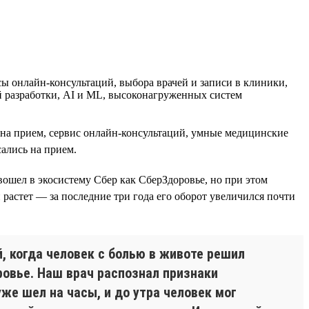
 онлайн-консультаций, выбора врачей и записи в клиники,
й разработки, AI и ML, высоконагруженных систем
и на прием, сервис онлайн-консультаций, умные медицинские
ались на прием.
 вошел в экосистему Сбер как СберЗдоровье, но при этом
 растет — за последние три года его оборот увеличился почти
, когда человек с болью в животе решил
ровье. Наш врач распознал признаки
же шел на часы, и до утра человек мог