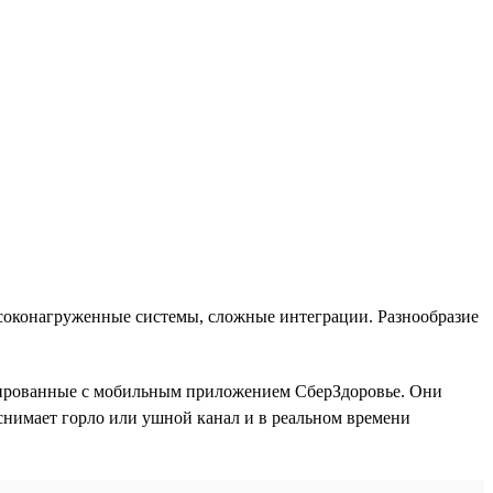
ысоконагруженные системы, сложные интеграции. Разнообразие
рированные с мобильным приложением СберЗдоровье. Они
снимает горло или ушной канал и в реальном времени