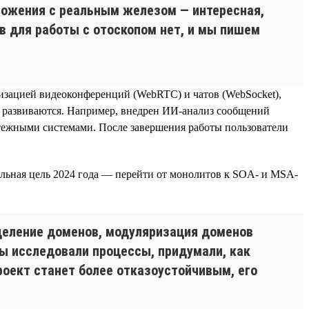
ложения с реальным железом — интересная,
 для работы с отоскопом нет, и мы пишем
изацией видеоконференций (WebRTC) и чатов (WebSocket),
же развиваются. Например, внедрен ИИ-анализ сообщений
латежными системами. После завершения работы пользователи
альная цель 2024 года — перейти от монолитов к SOA- и MSA-
деление доменов, модуляризация доменов
Мы исследовали процессы, придумали, как
проект станет более отказоустойчивым, его