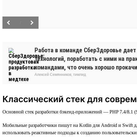
/
Работа в команде СберЗдоровье дает
технологий, поработать с ними на п
командами, что очень хорошо прокачив
Алексей Семянников, тимлид
Классический стек для соврем
Основной стек разработки бэкенд-приложений — PHP 7.4/8.1 (Sy
Мобильные разработчики пишут на Kotlin для Android и Swift д
использовать реактивные подходы к созданию пользовательских