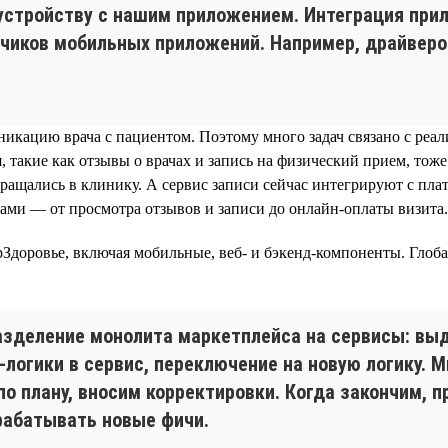
устройству с нашим приложением. Интеграция при
чиков мобильных приложений. Например, драйверов
кацию врача с пациентом. Поэтому много задач связано с реал
, такие как отзывы о врачах и запись на физический прием, то
обращались в клинику. А сервис записи сейчас интегрируют с п
ками — от просмотра отзывов и записи до онлайн-оплаты визита.
Здоровье, включая мобильные, веб- и бэкенд-компоненты. Глоб
зделение монолита маркетплейса на сервисы: вы
-логики в сервис, переключение на новую логику. 
по плану, вносим корректировки. Когда закончим, 
рабатывать новые фичи.