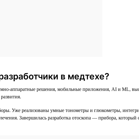
разработчики в медтехе?
раммно-аппаратные решения, мобильные приложения, AI и ML, в
 развития.
боры. Уже реализованы умные тонометры и глюкометры, интег
 лечения. Завершилась разработка отоскопа — прибора, который 