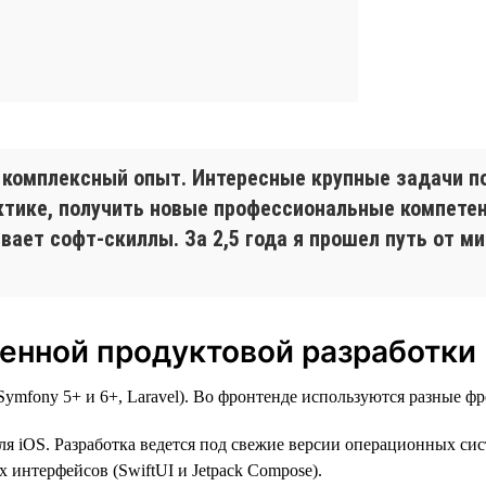
 комплексный опыт. Интересные крупные задачи п
рактике, получить новые профессиональные компет
ает софт-скиллы. За 2,5 года я прошел путь от ми
енной продуктовой разработки
mfony 5+ и 6+, Laravel). Во фронтенде используются разные фре
ля iOS. Разработка ведется под свежие версии операционных сист
 интерфейсов (SwiftUI и Jetpack Compose).