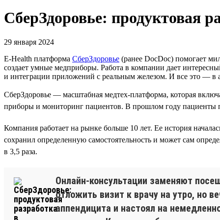
СберЗдоровье: продуктовая ра
29 января 2024
E-Health платформа
СберЗдоровье
(ранее DocDoc) помогает мил
создает умные медприборы. Работа в компании дает интересны
и интеграции приложений с реальным железом. И все это — в
СберЗдоровье — масштабная медтех-платформа, которая включа
приборы и мониторинг пациентов. В прошлом году пациенты пр
Компания работает на рынке больше 10 лет. Ее история началас
сохранил определенную самостоятельность и может сам определя
в 3,5 раза.
Онлайн-консультации заменяют посеще
отложить визит к врачу на утро, но 
аппендицита и настоял на немедленно