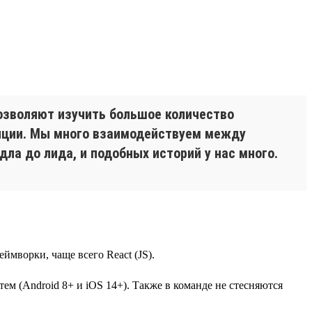
озволяют изучить большое количество
енции. Мы много взаимодействуем между
дла до лида, и подобных историй у нас много.
ймворки, чаще всего React (JS).
ем (Android 8+ и iOS 14+). Также в команде не стесняются