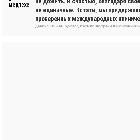
не дожить. К счастью, благодаря сво
не единичные. Кстати, мы придержив
проверенных международных клиниче
Даниил Бибнев, руководитель по внутренним коммуникац