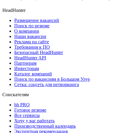
HeadHunter
Размещение вакансий
Поиск по резюме
О компании
Наши вакансии
Реклама на сайте
Требования к ПО
Безопасный HeadHunter
HeadHunter API
Партнерам
Инвесторам
Каталог компаний
Поиск по вакансиям в Большом Улуе
Сетка: соцсеть для нетворкинга
Соискателям
hh PRO
Готовое резюме
Все сервисы
Хочу у вас работать
Производственный календарь
Экспертная рекомендация