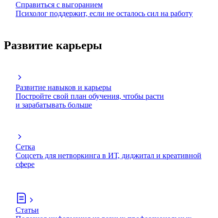
Справиться с выгоранием
Психолог поддержит, если не осталось сил на работу
Развитие карьеры
Развитие навыков и карьеры
Постройте свой план обучения, чтобы расти
и зарабатывать больше
Сетка
Соцсеть для нетворкинга в ИТ, диджитал и креативной
сфере
Статьи