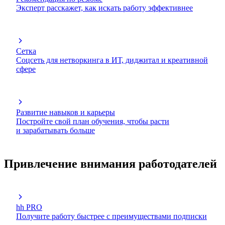
Эксперт расскажет, как искать работу эффективнее
Сетка
Соцсеть для нетворкинга в ИТ, диджитал и креативной
сфере
Развитие навыков и карьеры
Постройте свой план обучения, чтобы расти
и зарабатывать больше
Привлечение внимания работодателей
hh PRO
Получите работу быстрее с преимуществами подписки