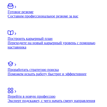
Готовое резюме
Составим профессиональное резюме за вас
Построить карьерный план
Переходите на новый карьерный уровень с помощью
наставника
Проработать стратегию поиска
Поможем искать работу быстрее и эффективнее
Перейти в новую профессию
Эксперт подскажет, с чего начать смену направления