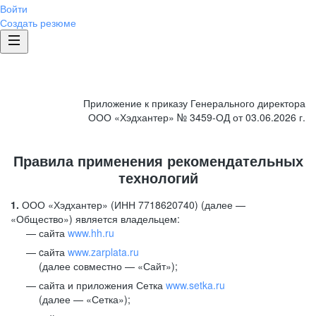
Войти
Создать резюме
Приложение к приказу Генерального директора
ООО «Хэдхантер» № 3459-ОД от 03.06.2026 г.
Правила применения рекомендательных
технологий
1.
ООО «Хэдхантер» (ИНН 7718620740) (далее —
«Общество») является владельцем:
сайта
www.hh.ru
cайта
www.zarplata.ru
(далее совместно — «Сайт»);
сайта и приложения Сетка
www.setka.ru
(далее — «Сетка»);