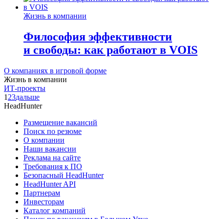
Жизнь в компании
Философия эффективности
и свободы: как работают в VOIS
О компаниях в игровой форме
Жизнь в компании
ИТ-проекты
1
2
3
дальше
HeadHunter
Размещение вакансий
Поиск по резюме
О компании
Наши вакансии
Реклама на сайте
Требования к ПО
Безопасный HeadHunter
HeadHunter API
Партнерам
Инвесторам
Каталог компаний