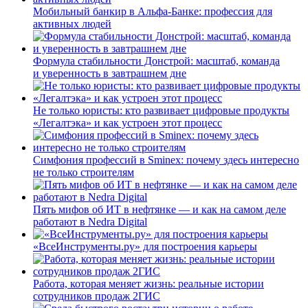
Мобильный банкир в Альфа-Банке: профессия для
активных людей
Формула стабильности Донстрой: масштаб, команда
и уверенность в завтрашнем дне
Не только юристы: кто развивает цифровые продукты
«Легалтэка» и как устроен этот процесс
Симфония профессий в Sminex: почему здесь интересно
не только строителям
Пять мифов об ИТ в нефтянке — и как на самом деле
работают в Nedra Digital
«ВсеИнструменты.ру» для построения карьеры
Работа, которая меняет жизнь: реальные истории
сотрудников продаж 2ГИС