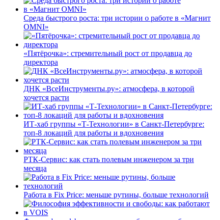
Среда быстрого роста: три истории о работе в «Магнит
OMNI»
«Пятёрочка»: стремительный рост от продавца до
директора
ДНК «ВсеИнструменты.ру»: атмосфера, в которой
хочется расти
ИТ-хаб группы «Т-Технологии» в Санкт-Петербурге:
топ-8 локаций для работы и вдохновения
РТК-Сервис: как стать полевым инженером за три
месяца
Работа в Fix Price: меньше рутины, больше технологий