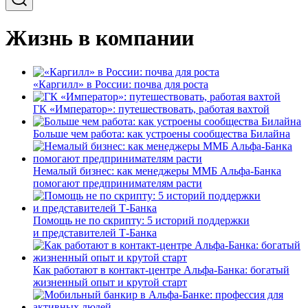
Жизнь в компании
«Каргилл» в России: почва для роста
ГК «Император»: путешествовать, работая вахтой
Больше чем работа: как устроены сообщества Билайна
Немалый бизнес: как менеджеры ММБ Альфа-Банка
помогают предпринимателям расти
Помощь не по скрипту: 5 историй поддержки
и представителей Т-Банка
Как работают в контакт-центре Альфа-Банка: богатый
жизненный опыт и крутой старт