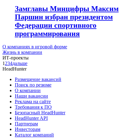
Замглавы Минцифры Максим
Паршин избран президентом
Федерации спортивного
программирования
О компаниях в игровой форме
Жизнь в компании
ИТ-проекты
1
2
3
4
дальше
HeadHunter
Размещение вакансий
Поиск по резюме
О компании
Наши вакансии
Реклама на сайте
Требования к ПО
Безопасный HeadHunter
HeadHunter API
Партнерам
Инвесторам
Каталог компаний