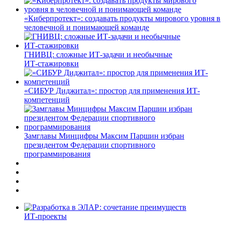
«Киберпротект»: создавать продукты мирового уровня в
человечной и понимающей команде
ГНИВЦ: сложные ИТ‑задачи и необычные
ИТ‑стажировки
«СИБУР Диджитал»: простор для применения ИТ-
компетенций
Замглавы Минцифры Максим Паршин избран
президентом Федерации спортивного
программирования
ИТ-проекты