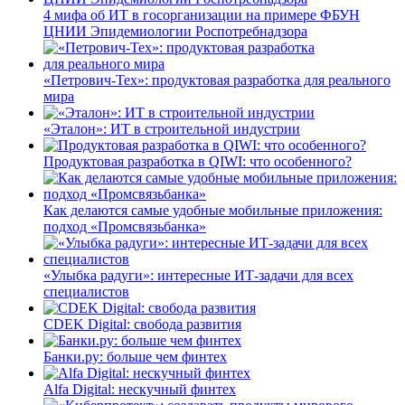
4 мифа об ИТ в госорганизации на примере ФБУН
ЦНИИ Эпидемиологии Роспотребнадзора
«Петрович-Тех»: продуктовая разработка для реального
мира
«Эталон»: ИТ в строительной индустрии
Продуктовая разработка в QIWI: что особенного?
Как делаются самые удобные мобильные приложения:
подход «Промсвязьбанка»
«Улыбка радуги»: интересные ИТ-задачи для всех
специалистов
CDEK Digital: свобода развития
Банки.ру: больше чем финтех
Alfa Digital: нескучный финтех