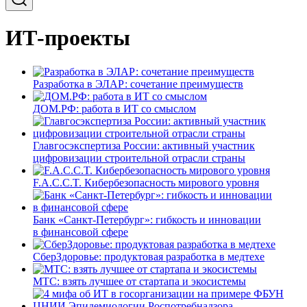
ИТ-проекты
Разработка в ЭЛАР: сочетание преимуществ
ДОМ.РФ: работа в ИТ со смыслом
Главгосэкспертиза России: активный участник
цифровизации строительной отрасли страны
F.A.C.C.T. Кибербезопасность мирового уровня
Банк «Санкт-Петербург»: гибкость и инновации
в финансовой сфере
СберЗдоровье: продуктовая разработка в медтехе
МТС: взять лучшее от стартапа и экосистемы