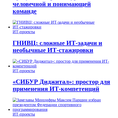
человечной и понимающей
команде
ИТ-проекты
ГНИВЦ: сложные ИТ‑задачи и
необычные ИТ‑стажировки
ИТ-проекты
«СИБУР Диджитал»: простор для
применения ИТ-компетенций
ИТ-проекты