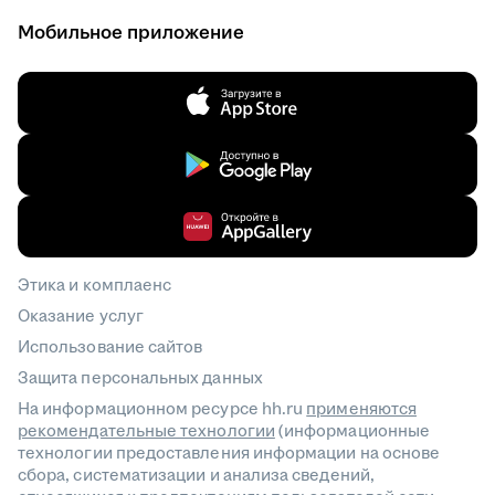
Мобильное приложение
Этика и комплаенс
Оказание услуг
Использование сайтов
Защита персональных данных
На информационном ресурсе hh.ru
применяются
рекомендательные технологии
(информационные
технологии предоставления информации на основе
сбора, систематизации и анализа сведений,