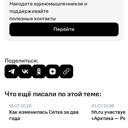
Находите единомышленников и
поддерживайте
полезные контакты
Перейти
Поделиться:
Что ещё писали по этой теме:
16.07.2026
01.07.2026
Как изменилась Сетка за два
hh.ru участвуе
года
«Арктика — Ре