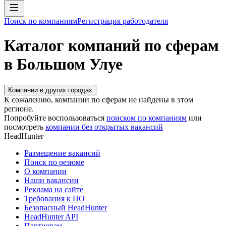
Поиск по компаниям
Регистрация работодателя
Каталог компаний по сферам
в Большом Улуе
Компании в других городах
К сожалению, компании по сферам не найдены в этом
регионе.
Попробуйте воспользоваться
поиском по компаниям
или
посмотреть
компании без открытых вакансий
HeadHunter
Размещение вакансий
Поиск по резюме
О компании
Наши вакансии
Реклама на сайте
Требования к ПО
Безопасный HeadHunter
HeadHunter API
Партнерам