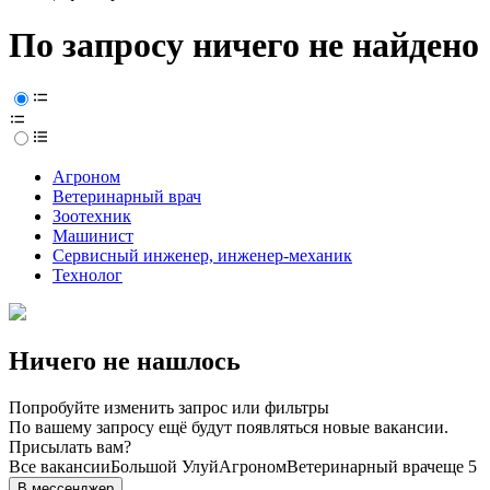
По запросу ничего не найдено
Агроном
Ветеринарный врач
Зоотехник
Машинист
Сервисный инженер, инженер-механик
Технолог
Ничего не нашлось
Попробуйте изменить запрос или фильтры
По вашему запросу ещё будут появляться новые вакансии.
Присылать вам?
Все вакансии
Большой Улуй
Агроном
Ветеринарный врач
еще 5
В мессенджер