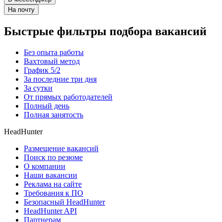
На почту
Быстрые фильтры подбора вакансий
Без опыта работы
Вахтовый метод
График 5/2
За последние три дня
За сутки
От прямых работодателей
Полный день
Полная занятость
HeadHunter
Размещение вакансий
Поиск по резюме
О компании
Наши вакансии
Реклама на сайте
Требования к ПО
Безопасный HeadHunter
HeadHunter API
Партнерам