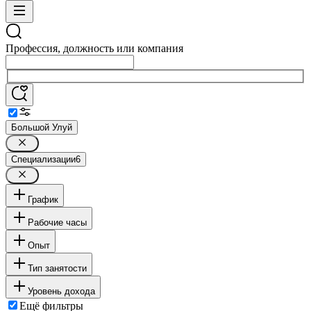
Профессия, должность или компания
Большой Улуй
Специализации
6
График
Рабочие часы
Опыт
Тип занятости
Уровень дохода
Ещё фильтры