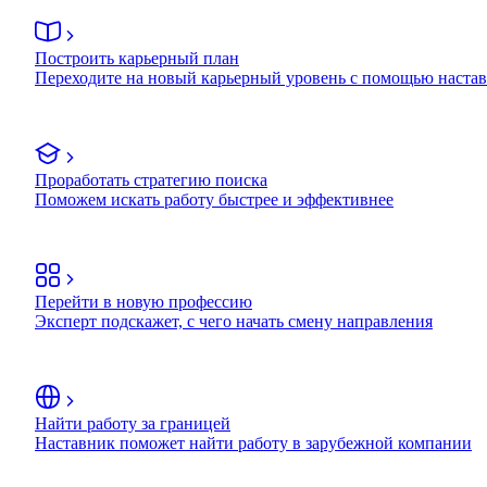
Построить карьерный план
Переходите на новый карьерный уровень с помощью наста
Проработать стратегию поиска
Поможем искать работу быстрее и эффективнее
Перейти в новую профессию
Эксперт подскажет, с чего начать смену направления
Найти работу за границей
Наставник поможет найти работу в зарубежной компании