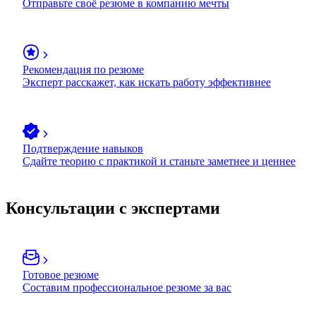
Отправьте своё резюме в компанию мечты
Рекомендация по резюме
Эксперт расскажет, как искать работу эффективнее
Подтверждение навыков
Сдайте теорию с практикой и станьте заметнее и ценнее
Консультации с экспертами
Готовое резюме
Составим профессиональное резюме за вас