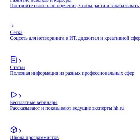
Постройте свой план обучения, чтобы расти и зарабатывать
Сетка
Соцсеть для нетворкинга в ИТ, диджитал и креативной сфе
Статьи
Полезная информация из разных профессиональных сфер
Бесплатные вебинары
Рассказывают и показывают ведущие эксперты hh.ru
Школа программистов