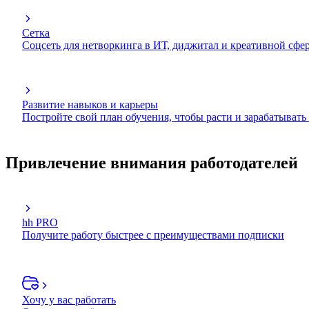
Сетка
Соцсеть для нетворкинга в ИТ, диджитал и креативной сфе
Развитие навыков и карьеры
Постройте свой план обучения, чтобы расти и зарабатывать
Привлечение внимания работодателей
hh PRO
Получите работу быстрее с преимуществами подписки
Хочу у вас работать